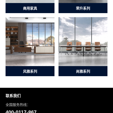
商用家具
荣升系列
风雅系列
尚雅系列
联系我们
全国服务热线：
400-0117-867